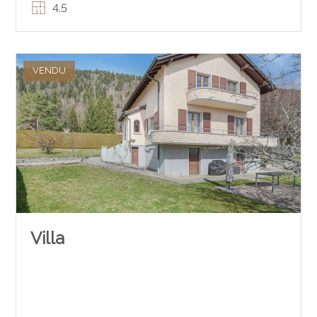
4.5
VENDU
Villa