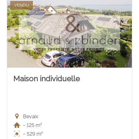
VENDU
Maison individuelle
Bevaix
~ 125 m²
~ 529 m²