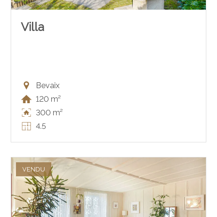
Villa
Bevaix
120 m²
300 m²
4.5
VENDU