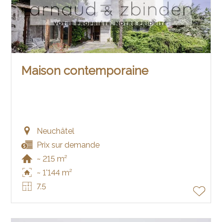
Maison contemporaine
Neuchâtel
Prix sur demande
~ 215 m²
~ 1'144 m²
7.5