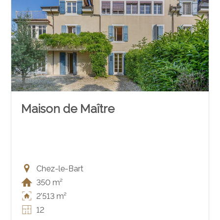
Maison de Maître
Chez-le-Bart
350 m²
2'513 m²
12