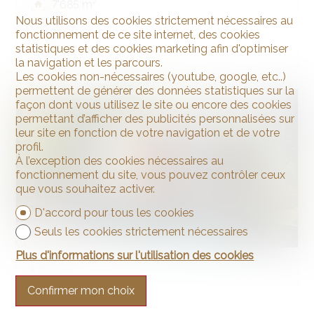
7'685 m²
Nous utilisons des cookies strictement nécessaires au
7.5
fonctionnement de ce site internet, des cookies
1918
statistiques et des cookies marketing afin d'optimiser
la navigation et les parcours.
Les cookies non-nécessaires (youtube, google, etc..)
permettent de générer des données statistiques sur la
façon dont vous utilisez le site ou encore des cookies
VENDU
permettant d’afficher des publicités personnalisées sur
leur site en fonction de votre navigation et de votre
profil.
À l’exception des cookies nécessaires au
fonctionnement du site, vous pouvez contrôler ceux
que vous souhaitez activer.
D'accord pour tous les cookies
Seuls les cookies strictement nécessaires
Plus d'informations sur l'utilisation des cookies
Villa
Confirmer mon choix