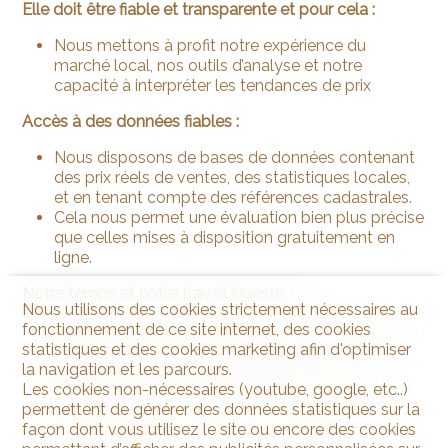
Elle doit être fiable et transparente et pour cela :
Nous mettons à profit notre expérience du
marché local, nos outils d’analyse et notre
capacité à interpréter les tendances de prix
Accès à des données fiables :
Nous disposons de bases de données contenant
des prix réels de ventes, des statistiques locales,
et en tenant compte des références cadastrales.
Cela nous permet une évaluation bien plus précise
que celles mises à disposition gratuitement en
ligne.
Notre temps et notre travail investis :
Nous utilisons des cookies strictement nécessaires au
L’estimation ne se limite pas à “visiter” le bien : elle
fonctionnement de ce site internet, des cookies
implique une étude comparative, une analyse
statistiques et des cookies marketing afin d'optimiser
technique ainsi que la rédaction d’un rapport
la navigation et les parcours.
complet.
Les cookies non-nécessaires (youtube, google, etc..)
C’est une prestation intellectuelle avec une
permettent de générer des données statistiques sur la
responsabilité professionnelle engagée et
façon dont vous utilisez le site ou encore des cookies