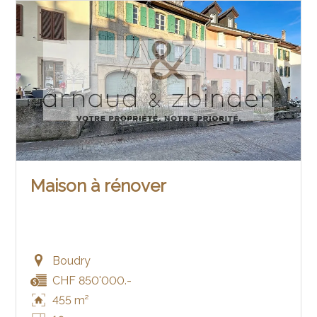
Maison à rénover
Boudry
CHF 850'000.-
455 m²