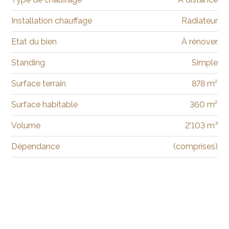
Installation chauffage
Radiateur
Etat du bien
À rénover
Standing
Simple
Surface terrain
878 m²
Surface habitable
360 m²
Volume
2'103 m³
Dépendance
(comprises)