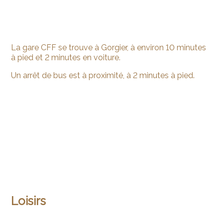
La gare CFF se trouve à Gorgier, à environ 10 minutes
à pied et 2 minutes en voiture.
Un arrêt de bus est à proximité, à 2 minutes à pied.
Loisirs