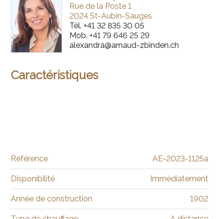
Rue de la Poste 1
2024 St-Aubin-Sauges
Tél.
+41 32 835 30 05
Mob.
+41 79 646 25 29
alexandra@arnaud-zbinden.ch
Caractéristiques
Référence
AE-2023-1125a
Disponibilité
Immédiatement
Année de construction
1902
Type de chauffage
A distance