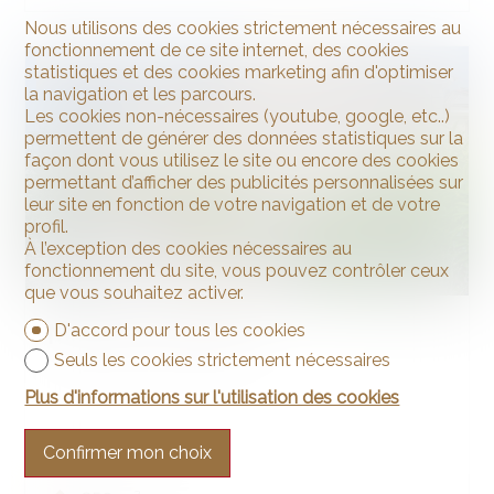
Nous utilisons des cookies strictement nécessaires au
fonctionnement de ce site internet, des cookies
statistiques et des cookies marketing afin d'optimiser
VENDU
la navigation et les parcours.
Les cookies non-nécessaires (youtube, google, etc..)
permettent de générer des données statistiques sur la
façon dont vous utilisez le site ou encore des cookies
permettant d’afficher des publicités personnalisées sur
leur site en fonction de votre navigation et de votre
profil.
À l’exception des cookies nécessaires au
fonctionnement du site, vous pouvez contrôler ceux
que vous souhaitez activer.
Maison de Maître
D'accord pour tous les cookies
Seuls les cookies strictement nécessaires
Plus d'informations sur l'utilisation des cookies
Confirmer mon choix
Chez-le-Bart