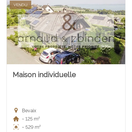
VENDU
Maison individuelle
Bevaix
~ 125 m²
~ 529 m²