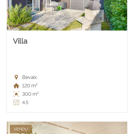
Villa
Bevaix
120 m²
300 m²
4.5
VENDU