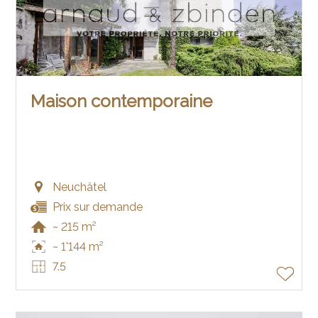
Maison contemporaine
Neuchâtel
Prix sur demande
~ 215 m²
~ 1'144 m²
7.5