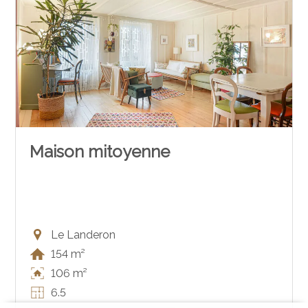
Maison mitoyenne
Le Landeron
154 m²
106 m²
6.5