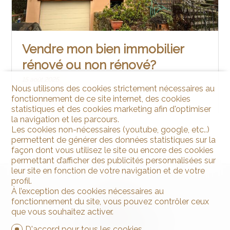
Vendre mon bien immobilier
rénové ou non rénové?
15 août 2025
Nous utilisons des cookies strictement nécessaires au
fonctionnement de ce site internet, des cookies
#Conseils pour vendeurs
statistiques et des cookies marketing afin d'optimiser
la navigation et les parcours.
Les cookies non-nécessaires (youtube, google, etc..)
permettent de générer des données statistiques sur la
façon dont vous utilisez le site ou encore des cookies
permettant d’afficher des publicités personnalisées sur
leur site en fonction de votre navigation et de votre
profil.
À l’exception des cookies nécessaires au
fonctionnement du site, vous pouvez contrôler ceux
que vous souhaitez activer.
D'accord pour tous les cookies