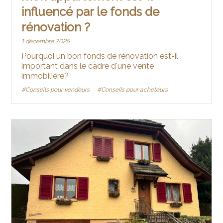
influencé par le fonds de
rénovation ?
1 décembre 2025
Pourquoi un bon fonds de rénovation est-il
important dans le cadre d'une vente
immobilière?
#Conseils pour vendeurs
#Conseils pour acheteurs