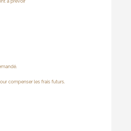
ont à prévoir
demandé.
our compenser les frais futurs.