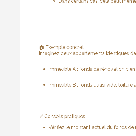
Dans certains cas, cela peut même r
🏠 Exemple concret
Imaginez deux appartements identiques dan
Immeuble A : fonds de rénovation bien 
Immeuble B : fonds quasi vide, toiture à
✅ Conseils pratiques
Vérifiez le montant actuel du fonds de