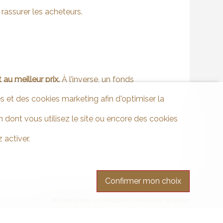
 rassurer les acheteurs.
au meilleur prix.
À l’inverse, un fonds
s et des cookies marketing afin d'optimiser la
 dont vous utilisez le site ou encore des cookies
 activer.
Confirmer mon choix
#Conseils pour acheteurs
#Conseils pour vendeurs