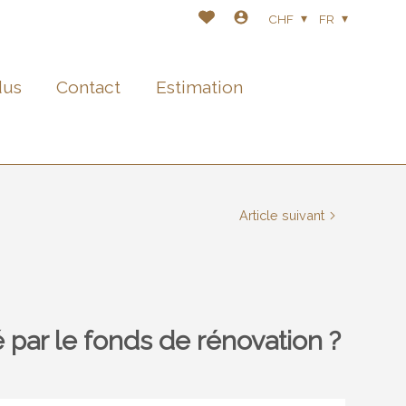
CHF
FR
dus
Contact
Estimation
Article suivant
par le fonds de rénovation ?