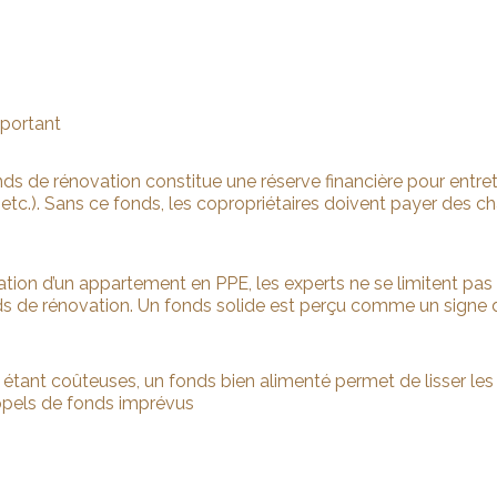
mportant
nds de rénovation constitue une réserve financière pour entre
 etc.). Sans ce fonds, les copropriétaires doivent payer des ch
mation d’un appartement en PPE, les experts ne se limitent pas 
nds de rénovation. Un fonds solide est perçu comme un signe 
 étant coûteuses, un fonds bien alimenté permet de lisser les
appels de fonds imprévus