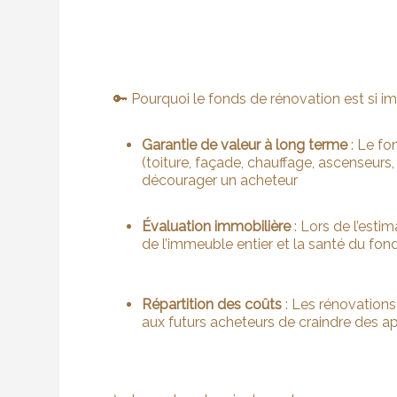
🔑 Pourquoi le fonds de rénovation est si i
Garantie de valeur à long terme
: Le fo
(toiture, façade, chauffage, ascenseurs,
décourager un acheteur
Évaluation immobilière
: Lors de l’esti
de l’immeuble entier et la santé du fo
Répartition des coûts
: Les rénovations
aux futurs acheteurs de craindre des 