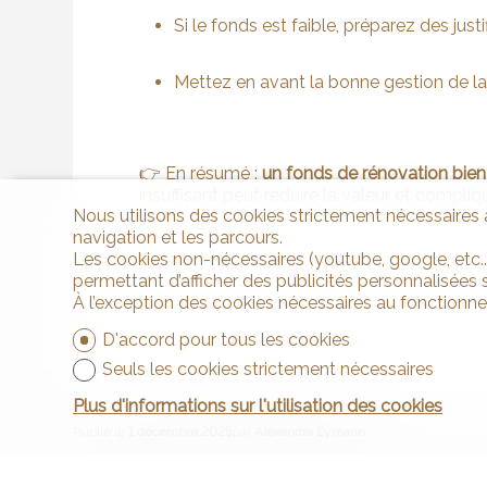
Si le fonds est faible, préparez des jus
Mettez en avant la bonne gestion de la 
👉 En résumé :
un fonds de rénovation bien
insuffisant peut réduire la valeur et compliqu
Nous utilisons des cookies strictement nécessaires a
navigation et les parcours.
Les cookies non-nécessaires (youtube, google, etc..
permettant d’afficher des publicités personnalisées su
À l’exception des cookies nécessaires au fonctionn
D'accord pour tous les cookies
Seuls les cookies strictement nécessaires
Plus d'informations sur l'utilisation des cookies
Publié le
1 décembre 2025
par
Alexandra Eymann