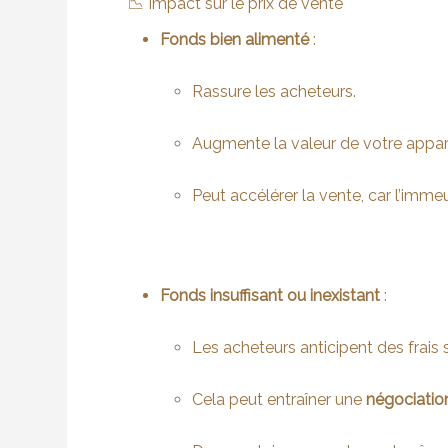
📉 Impact sur le prix de vente
Fonds bien alimenté
:
Rassure les acheteurs.
Augmente la valeur de votre appart
Peut accélérer la vente, car l’imm
Fonds insuffisant ou inexistant
:
Les acheteurs anticipent des frais
Cela peut entraîner une
négociation