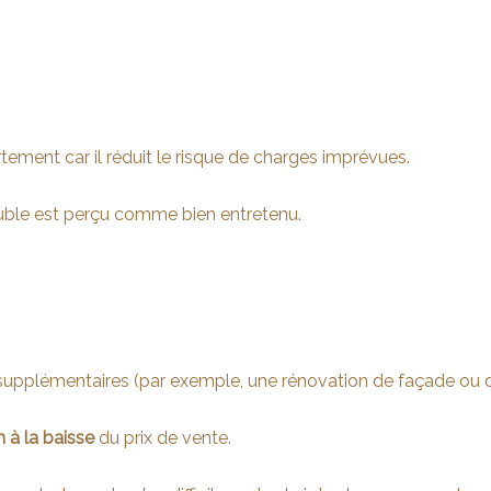
ement car il réduit le risque de charges imprévues.
euble est perçu comme bien entretenu.
 supplémentaires (par exemple, une rénovation de façade ou de
 à la baisse
du prix de vente.