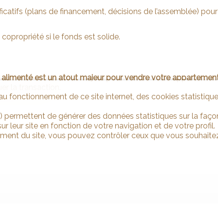
tificatifs (plans de financement, décisions de l’assemblée) pour
copropriété si le fonds est solide.
 alimenté est un atout majeur pour vendre votre appartement 
er la transaction.
u fonctionnement de ce site internet, des cookies statistique
) permettent de générer des données statistiques sur la façon
r leur site en fonction de votre navigation et de votre profil.
ement du site, vous pouvez contrôler ceux que vous souhaitez