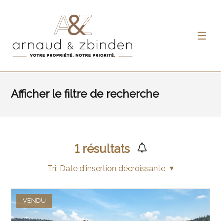
Afficher le filtre de recherche
1
résultats
Tri:
Date d'insertion décroissante
VENDU