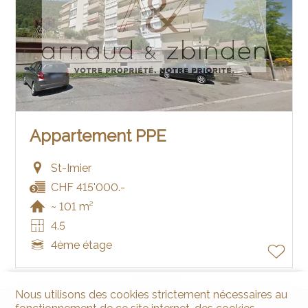
Appartement PPE
St-Imier
CHF 415'000.-
~ 101 m²
4.5
4ème étage
Nous utilisons des cookies strictement nécessaires au