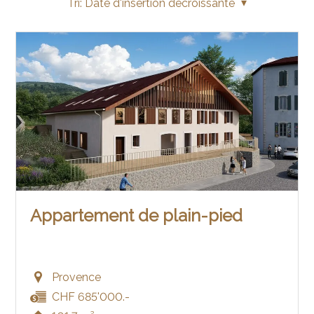
Tri:
Date d'insertion décroissante
Appartement de plain-pied
Provence
CHF 685'000.-