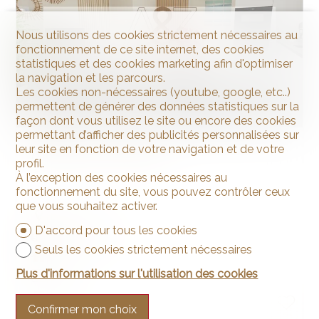
Nous utilisons des cookies strictement nécessaires au
fonctionnement de ce site internet, des cookies
statistiques et des cookies marketing afin d'optimiser
la navigation et les parcours.
Les cookies non-nécessaires (youtube, google, etc..)
permettent de générer des données statistiques sur la
façon dont vous utilisez le site ou encore des cookies
permettant d’afficher des publicités personnalisées sur
leur site en fonction de votre navigation et de votre
Maison à rénover
profil.
À l’exception des cookies nécessaires au
fonctionnement du site, vous pouvez contrôler ceux
que vous souhaitez activer.
Provence
D'accord pour tous les cookies
CHF 250'000.-
Seuls les cookies strictement nécessaires
~ 225 m²
Plus d'informations sur l'utilisation des cookies
5
1848
Confirmer mon choix