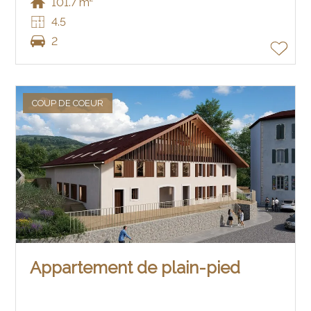
101.7 m²
4.5
2
COUP DE COEUR
Appartement de plain-pied