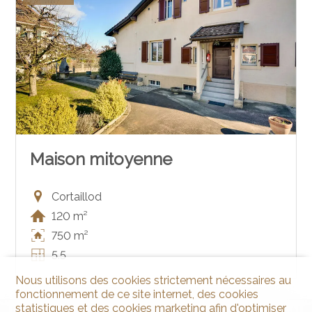
Maison mitoyenne
Cortaillod
120 m²
750 m²
5.5
Nous utilisons des cookies strictement nécessaires au
fonctionnement de ce site internet, des cookies
statistiques et des cookies marketing afin d'optimiser