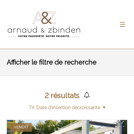
Afficher le filtre de recherche
2
résultats
Tri:
Date d'insertion décroissante
VENDU