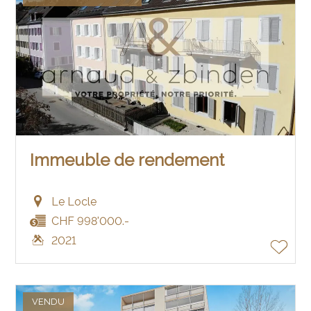
Immeuble de rendement
Le Locle
CHF 998'000.-
2021
VENDU