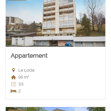
Appartement
Le Locle
95 m²
3.5
2