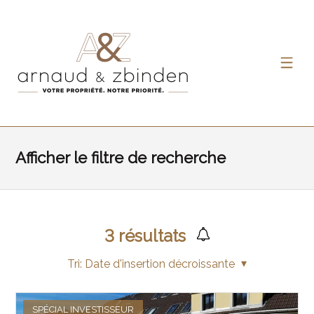
Afficher le filtre de recherche
3
résultats
Tri:
Date d'insertion décroissante
SPÉCIAL INVESTISSEUR