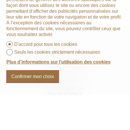
3.5
façon dont vous utilisez le site ou encore des cookies
Rez/1er étage
permettant d’afficher des publicités personnalisées sur
leur site en fonction de votre navigation et de votre profil.
À l’exception des cookies nécessaires au
fonctionnement du site, vous pouvez contrôler ceux que
vous souhaitez activer.
D'accord pour tous les cookies
Seuls les cookies strictement nécessaires
Plus d'informations sur l'utilisation des cookies
Confirmer mon choix
Contactez-nous
Arnaud & Zbinden Sàrl
Rue de la Poste 1
2024 St-Aubin-Sauges
Tél.
+41 32 835 30 05
info@arnaud-zbinden.ch
Restez connecté