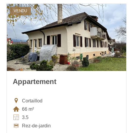
VENDU
Appartement
Cortaillod
66 m²
3.5
Rez-de-jardin