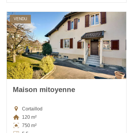
VENDU
Maison mitoyenne
Cortaillod
120 m²
750 m²