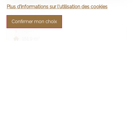
Appartement
Plus d'informations sur l'utilisation des cookies
Confirmer mon choix
Nyon
151.9 m²
5.5
1er étage