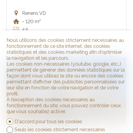
Renens VD
~ 120 m²
4.5
2002
Nous utilisons des cookies strictement nécessaires au
fonctionnement de ce site internet, des cookies
statistiques et des cookies marketing afin d'optimiser
la navigation et les parcours.
Les cookies non-nécessaires (youtube, google, etc..)
VENDU
permettent de générer des données statistiques sur la
façon dont vous utilisez le site ou encore des cookies
permettant d’afficher des publicités personnalisées sur
leur site en fonction de votre navigation et de votre
profil.
À l’exception des cookies nécessaires au
fonctionnement du site, vous pouvez contrôler ceux
que vous souhaitez activer.
D'accord pour tous les cookies
Seuls les cookies strictement nécessaires