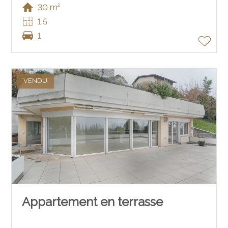
30 m²
1.5
1
VENDU
Appartement en terrasse