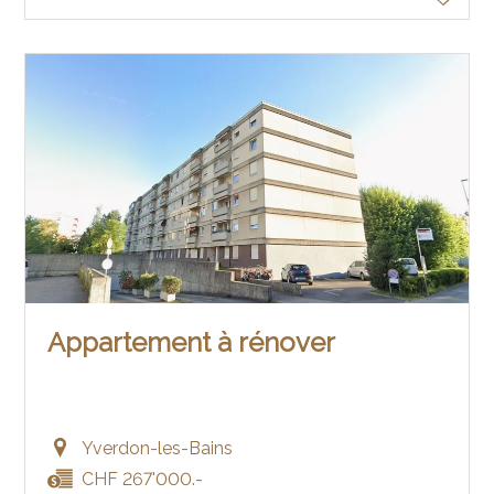
Appartement à rénover
Yverdon-les-Bains
CHF 267'000.-