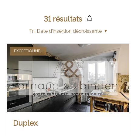
31
résultats
Tri:
Date d'insertion décroissante
EXCEPTIONNEL
Duplex