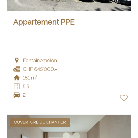
Appartement PPE
Fontainemelon
CHF 645'000.-
151 m²
5.5
2
OUVERTURE DU CHANTIER