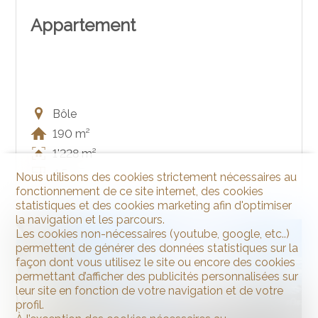
Appartement
Bôle
190 m²
1'228 m²
4.5
Nous utilisons des cookies strictement nécessaires au
fonctionnement de ce site internet, des cookies
statistiques et des cookies marketing afin d'optimiser
la navigation et les parcours.
Les cookies non-nécessaires (youtube, google, etc..)
VENDU
permettent de générer des données statistiques sur la
façon dont vous utilisez le site ou encore des cookies
permettant d’afficher des publicités personnalisées sur
leur site en fonction de votre navigation et de votre
profil.