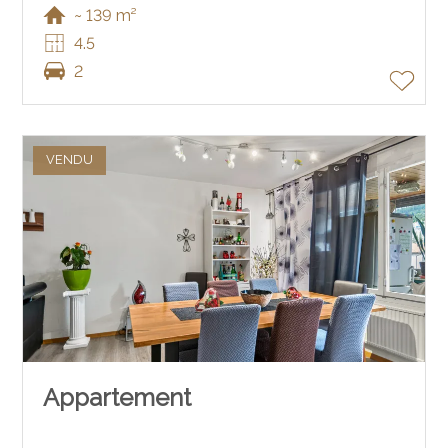
~ 139 m²
4.5
2
VENDU
Appartement