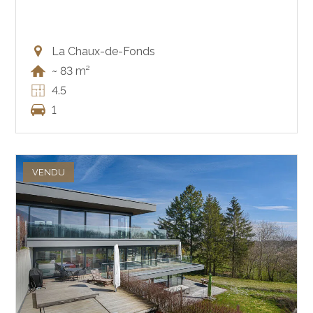
La Chaux-de-Fonds
~ 83 m²
4.5
1
VENDU