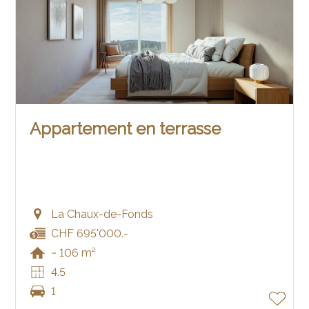
Appartement en terrasse
La Chaux-de-Fonds
CHF 695'000.-
~ 106 m²
4.5
1