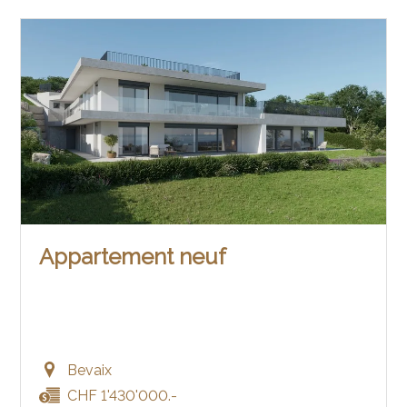
Appartement neuf
Bevaix
CHF 1'430'000.-