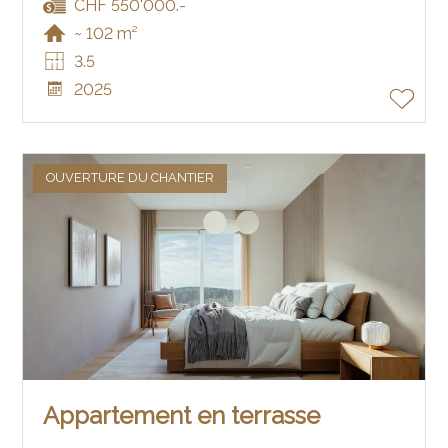
CHF 550'000.-
~ 102 m²
3.5
2025
OUVERTURE DU CHANTIER
Appartement en terrasse