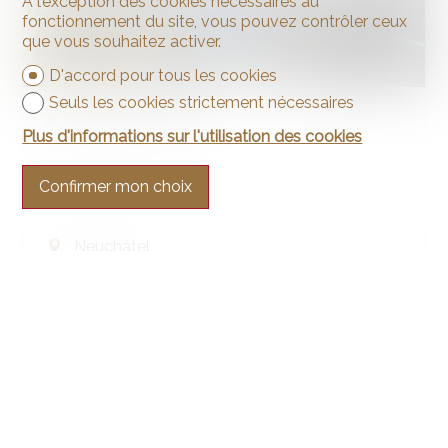
À l’exception des cookies nécessaires au
fonctionnement du site, vous pouvez contrôler ceux
que vous souhaitez activer.
D'accord pour tous les cookies
Seuls les cookies strictement nécessaires
Appartement
Plus d'informations sur l'utilisation des cookies
Confirmer mon choix
Neuchâtel
110 m²
4.5
3ème étage
VENDU