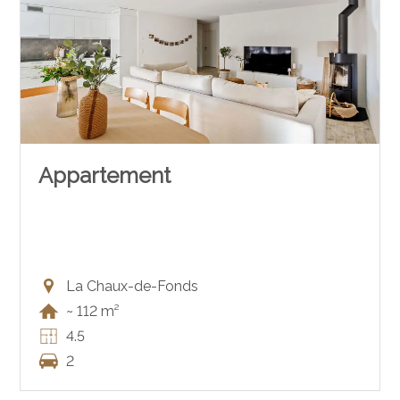
Appartement
La Chaux-de-Fonds
~ 112 m²
4.5
2