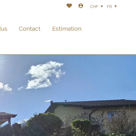
CHF
FR
dus
Contact
Estimation