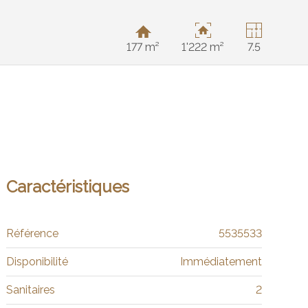
177 m²
1'222 m²
7.5
Caractéristiques
Référence
5535533
Disponibilité
Immédiatement
Sanitaires
2