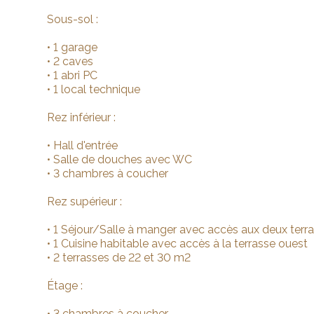
Sous-sol :
• 1 garage
• 2 caves
• 1 abri PC
• 1 local technique
Rez inférieur :
• Hall d'entrée
• Salle de douches avec WC
• 3 chambres à coucher
Rez supérieur :
• 1 Séjour/Salle à manger avec accès aux deux terr
• 1 Cuisine habitable avec accès à la terrasse ouest
• 2 terrasses de 22 et 30 m2
Étage :
• 3 chambres à coucher