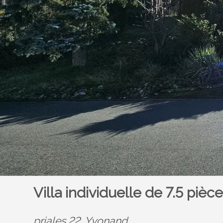
Villa individuelle de 7.5 pièc
priales 22,
Yvonand