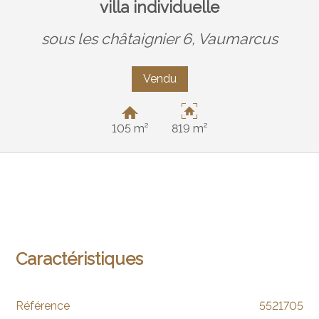
villa individuelle
sous les châtaignier 6,
Vaumarcus
Vendu
105 m²
819 m²
Caractéristiques
Référence
5521705