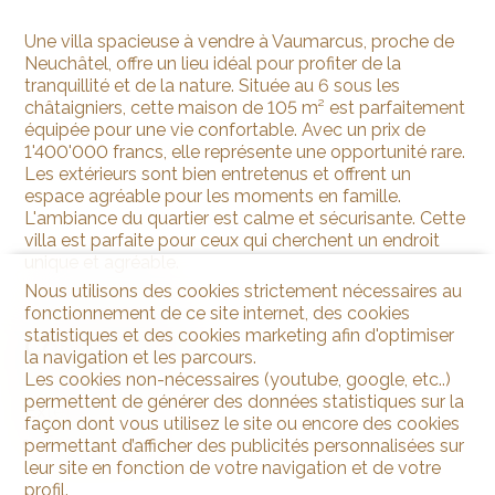
Une villa spacieuse à vendre à Vaumarcus, proche de
Neuchâtel, offre un lieu idéal pour profiter de la
tranquillité et de la nature. Située au 6 sous les
châtaigniers, cette maison de 105 m² est parfaitement
équipée pour une vie confortable. Avec un prix de
1'400'000 francs, elle représente une opportunité rare.
Les extérieurs sont bien entretenus et offrent un
espace agréable pour les moments en famille.
L'ambiance du quartier est calme et sécurisante. Cette
villa est parfaite pour ceux qui cherchent un endroit
unique et agréable.
Nous utilisons des cookies strictement nécessaires au
fonctionnement de ce site internet, des cookies
statistiques et des cookies marketing afin d'optimiser
Commodités
la navigation et les parcours.
Les cookies non-nécessaires (youtube, google, etc..)
permettent de générer des données statistiques sur la
Extérieur
façon dont vous utilisez le site ou encore des cookies
Terrasse sur le toit
permettant d’afficher des publicités personnalisées sur
leur site en fonction de votre navigation et de votre
profil.