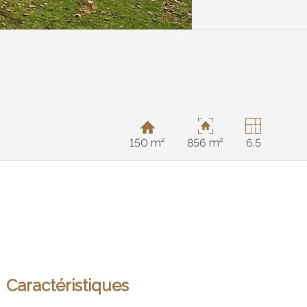
150 m²
856 m²
6.5
Caractéristiques