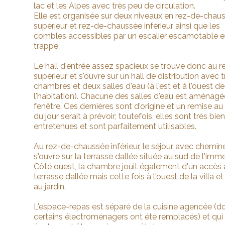
lac et les Alpes avec très peu de circulation.
Elle est organisée sur deux niveaux en rez-de-chau
supérieur et rez-de-chaussée inférieur ainsi que les
combles accessibles par un escalier escamotable 
trappe.
Le hall d'entrée assez spacieux se trouve donc au r
supérieur et s'ouvre sur un hall de distribution avec t
chambres et deux salles d'eau (à l'est et à l'ouest de
l'habitation). Chacune des salles d'eau est aménagé
fenêtre. Ces dernières sont d'origine et un remise au
du jour serait à prévoir; toutefois, elles sont très bie
entretenues et sont parfaitement utilisables.
Au rez-de-chaussée inférieur, le séjour avec chemin
s'ouvre sur la terrasse dallée située au sud de l'imm
Côté ouest, la chambre jouit également d'un accès 
terrasse dallée mais cette fois à l'ouest de la villa 
au jardin.
L'espace-repas est séparé de la cuisine agencée (d
certains électroménagers ont été remplacés) et qui 