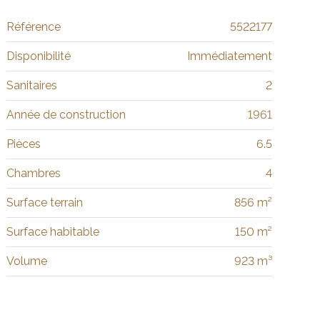
Référence
5522177
Disponibilité
Immédiatement
Sanitaires
2
Année de construction
1961
Pièces
6.5
Chambres
4
Surface terrain
856 m²
Surface habitable
150 m²
Volume
923 m³