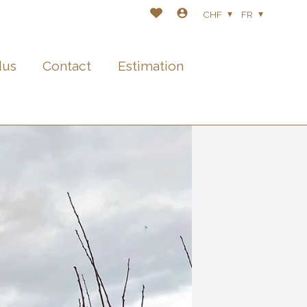
CHF
FR
dus
Contact
Estimation