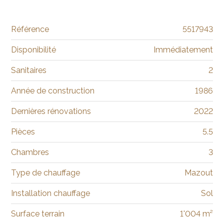
Référence
5517943
Disponibilité
Immédiatement
Sanitaires
2
Année de construction
1986
Dernières rénovations
2022
Pièces
5.5
Chambres
3
Type de chauffage
Mazout
Installation chauffage
Sol
Surface terrain
1'004 m²