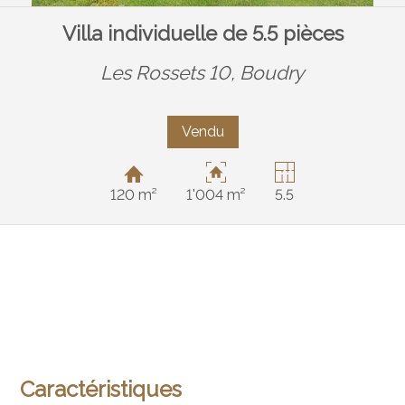
Villa individuelle de 5.5 pièces
Les Rossets 10,
Boudry
Vendu
120 m²
1'004 m²
5.5
Caractéristiques