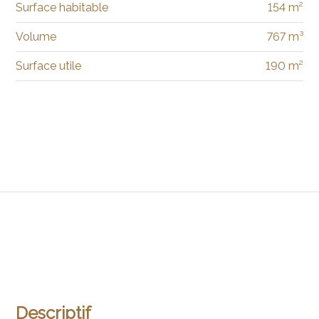
Surface habitable
154 m²
Volume
767 m³
Surface utile
190 m²
Descriptif