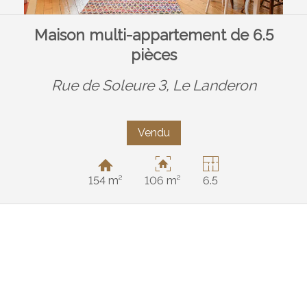
Maison multi-appartement de 6.5
pièces
Rue de Soleure 3,
Le Landeron
Vendu
154 m²
106 m²
6.5