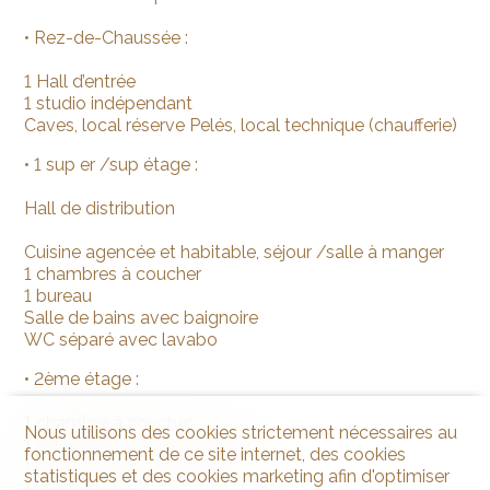
• Rez-de-Chaussée :
1 Hall d’entrée
1 studio indépendant
Caves, local réserve Pelés, local technique (chaufferie)
• 1 sup er /sup étage :
Hall de distribution
Cuisine agencée et habitable, séjour /salle à manger
1 chambres à coucher
1 bureau
Salle de bains avec baignoire
WC séparé avec lavabo
• 2ème étage :
1 chambre à coucher
Nous utilisons des cookies strictement nécessaires au
1 salon avec accès à la terrasse
fonctionnement de ce site internet, des cookies
1 local avec colonne de lavage
statistiques et des cookies marketing afin d'optimiser
1 terrasse