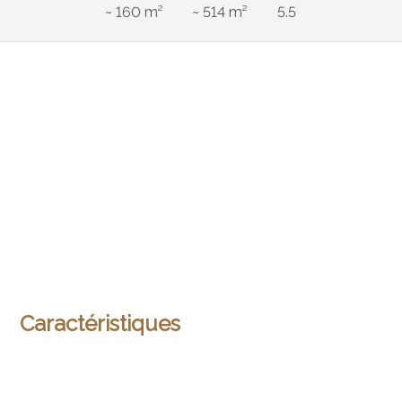
~ 160 m²
~ 514 m²
5.5
Caractéristiques