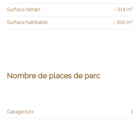
Surface terrain
~ 514 m²
Surface habitable
~ 160 m²
Nombre de places de parc
Garage box
1