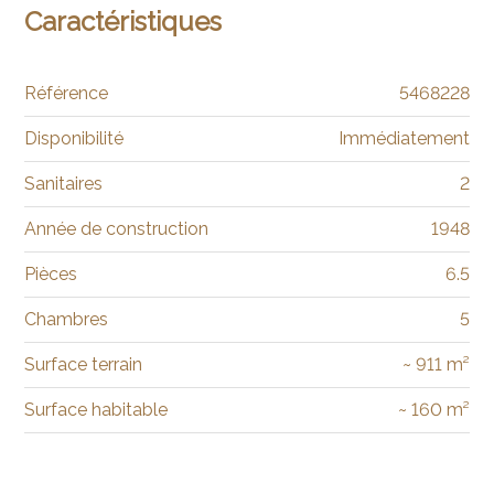
Caractéristiques
Référence
5468228
Disponibilité
Immédiatement
Sanitaires
2
Année de construction
1948
Pièces
6.5
Chambres
5
Surface terrain
~ 911 m²
Surface habitable
~ 160 m²