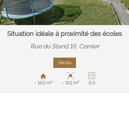
Situation idéale à proximité des écoles
Rue du Stand 16,
Cernier
Vendu
~ 160 m²
~ 911 m²
6.5