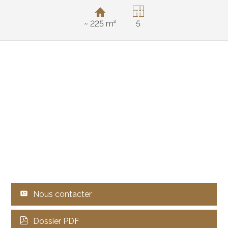
~ 225 m²
5
Nous contacter
Dossier PDF