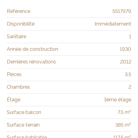
Référence
5517979
Disponibilité
Immédiatement
Sanitaire
1
Année de construction
1930
Dernières rénovations
2012
Pièces
3.5
Chambres
2
Étage
3ème étage
Surface balcon
7.5 m²
Surface terrain
385 m²
Surface habitable
117.5 m²