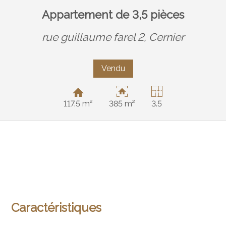
Appartement de 3,5 pièces
rue guillaume farel 2,
Cernier
Vendu
117.5 m²
385 m²
3.5
Caractéristiques