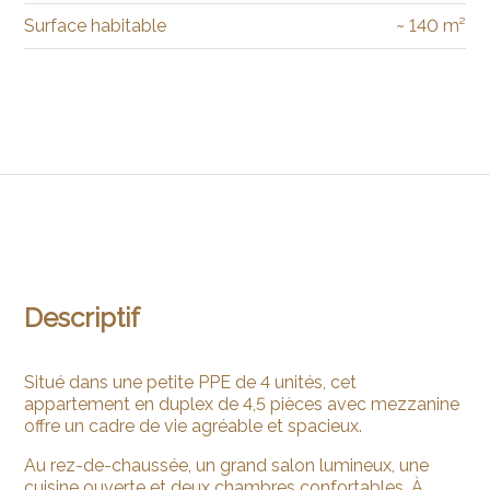
Surface habitable
~ 140 m²
Descriptif
Situé dans une petite PPE de 4 unités, cet
appartement en duplex de 4,5 pièces avec mezzanine
offre un cadre de vie agréable et spacieux.
Au rez-de-chaussée, un grand salon lumineux, une
cuisine ouverte et deux chambres confortables. À