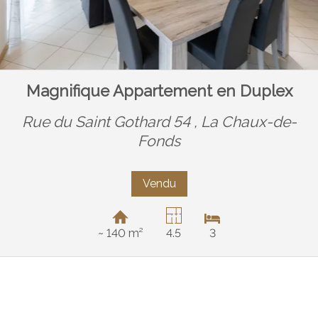
Magnifique Appartement en Duplex
Rue du Saint Gothard 54 ,
La Chaux-de-
Fonds
Vendu
~ 140 m²
4.5
3