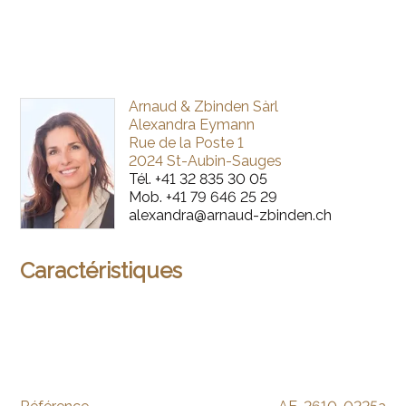
Arnaud & Zbinden Sàrl
Alexandra Eymann
Rue de la Poste 1
2024 St-Aubin-Sauges
Tél.
+41 32 835 30 05
Mob.
+41 79 646 25 29
alexandra@arnaud-zbinden.ch
Caractéristiques