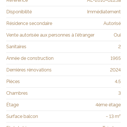
Référence
AE-2610-0225a
Disponibilité
Immédiatement
Résidence secondaire
Autorisé
Vente autorisée aux personnes à l'étranger
Oui
Sanitaires
2
Année de construction
1965
Dernières rénovations
2024
Pièces
4.5
Chambres
3
Étage
4ème étage
Surface balcon
~ 13 m²