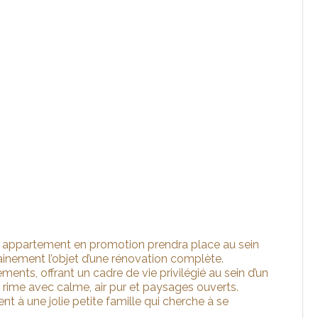
t appartement en promotion prendra place au sein
ainement l’objet d’une rénovation complète.
ents, offrant un cadre de vie privilégié au sein d’un
n rime avec calme, air pur et paysages ouverts.
 à une jolie petite famille qui cherche à se