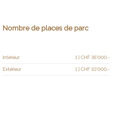
Nombre de places de parc
Intérieur
1 | CHF 35'000.-
Extérieur
1 | CHF 10'000.-