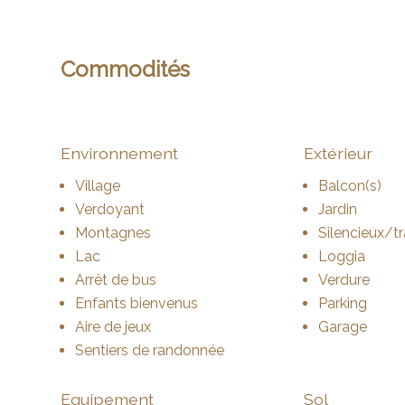
Commodités
Environnement
Extérieur
Village
Balcon(s)
Verdoyant
Jardin
Montagnes
Silencieux/tr
Lac
Loggia
Arrêt de bus
Verdure
Enfants bienvenus
Parking
Aire de jeux
Garage
Sentiers de randonnée
Equipement
Sol