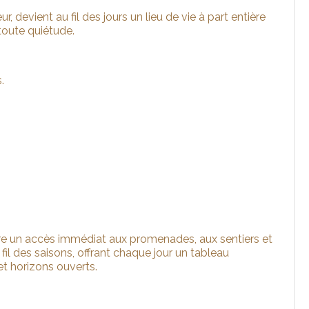
, devient au fil des jours un lieu de vie à part entière
toute quiétude.
.
fre un accès immédiat aux promenades, aux sentiers et
il des saisons, offrant chaque jour un tableau
 et horizons ouverts.