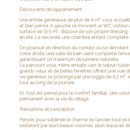
Découverte de l’appartement
Une entrée généreuse de plus de 9 m² vous accueill
et bien pensé. À gauche se trouvent un WC visiteur a
surface de 15,5 m², dispose de son propre dressing —
en été. La seconde, une chambre enfant, complète c
On poursuit en direction du corridor où se dévoilen
votre droite, une salle de bain vient compléter l’e
garantissant un maximum de lumière naturelle.
Le parcours vous mène ensuite vers le séjour/cuisin
grands velux et de belles fenêtres offrant une vue di
vie généreux se prolonge par une loggia de 8,2 m², i
tout au long de la journée.
Ici, tout est pensé pour le confort familial : des vo
permanent avec la vie du village.
Prestations et conception
Pensés pour sublimer le charme de l’ancien tout en 
séduiront par leurs beaux volumes, leurs espaces de 