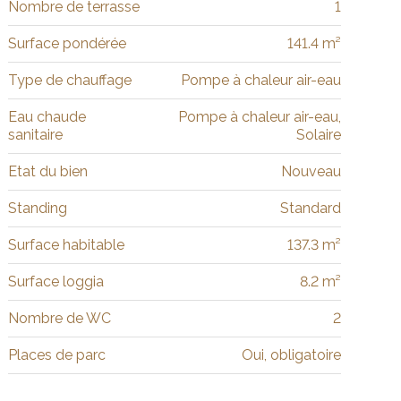
Nombre de terrasse
1
Surface pondérée
141.4 m²
Type de chauffage
Pompe à chaleur air-eau
Eau chaude
Pompe à chaleur air-eau,
sanitaire
Solaire
Etat du bien
Nouveau
Standing
Standard
Surface habitable
137.3 m²
Surface loggia
8.2 m²
Nombre de WC
2
Places de parc
Oui, obligatoire