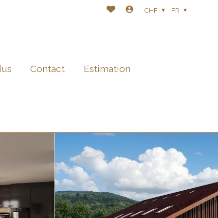
CHF
FR
dus
Contact
Estimation