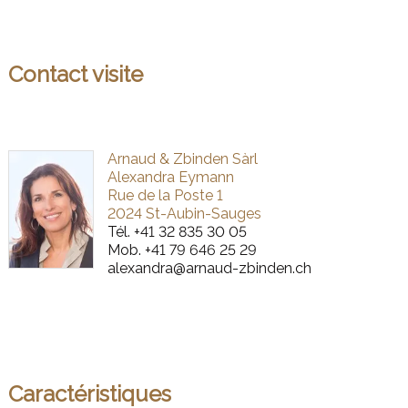
Contact visite
Arnaud & Zbinden Sàrl
Alexandra Eymann
Rue de la Poste 1
2024 St-Aubin-Sauges
Tél.
+41 32 835 30 05
Mob.
+41 79 646 25 29
alexandra@arnaud-zbinden.ch
Caractéristiques