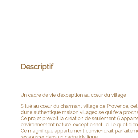
Descriptif
Un cadre de vie d’exception au cœur du village
Situé au cœur du charmant village de Provence, ce
d’une authentique maison villageoise qui fera proch
Ce projet prévoit la création de seulement 5 appartem
environnement naturel exceptionnel. Ici, le quotidie
Ce magnifique appartement conviendrait parfaitement
ressourcer dans un cadre idyllique.