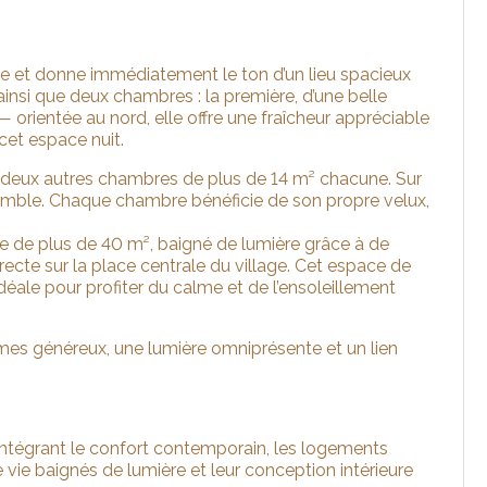
e et donne immédiatement le ton d’un lieu spacieux
insi que deux chambres : la première, d’une belle
 orientée au nord, elle offre une fraîcheur appréciable
et espace nuit.
t deux autres chambres de plus de 14 m² chacune. Sur
nsemble. Chaque chambre bénéficie de son propre velux,
e de plus de 40 m², baigné de lumière grâce à de
recte sur la place centrale du village. Cet espace de
déale pour profiter du calme et de l’ensoleillement
lumes généreux, une lumière omniprésente et un lien
intégrant le confort contemporain, les logements
vie baignés de lumière et leur conception intérieure