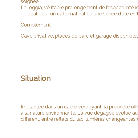
soignée.
La loggia, véritable prolongement de l’espace intérieur
— idéal pour un café matinal ou une soirée d’été en 
Complément
Cave privative, places de parc et garage disponibles
Situation
Implantée dans un cadre verdoyant, la propriété of
à la nature environnante. La vue dégagée évolue au f
différent, entre reflets du lac, lumières changeantes