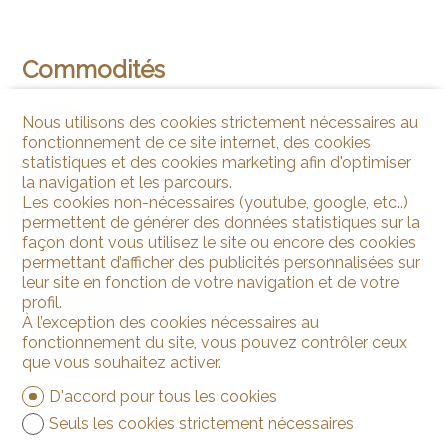
Commodités
Nous utilisons des cookies strictement nécessaires au
Extérieur
fonctionnement de ce site internet, des cookies
Parking
statistiques et des cookies marketing afin d'optimiser
la navigation et les parcours.
Garage
Les cookies non-nécessaires (youtube, google, etc..)
Box
permettent de générer des données statistiques sur la
Box avec dépôt
façon dont vous utilisez le site ou encore des cookies
permettant d’afficher des publicités personnalisées sur
Couvert à voiture
leur site en fonction de votre navigation et de votre
profil.
Intérieur
À l’exception des cookies nécessaires au
fonctionnement du site, vous pouvez contrôler ceux
Parking souterrain
que vous souhaitez activer.
D'accord pour tous les cookies
Seuls les cookies strictement nécessaires