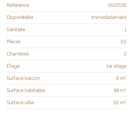
Référence
5521635
Disponibilité
Immédiatement
Sanitaire
1
Pièces
3.5
Chambres
2
Étage
1er étage
Surface balcon
6 m²
Surface habitable
88 m²
Surface utile
92 m²