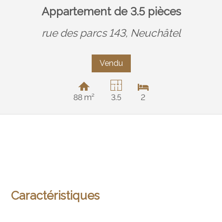
Appartement de 3.5 pièces
rue des parcs 143,
Neuchâtel
Vendu
88 m²
3.5
2
Caractéristiques