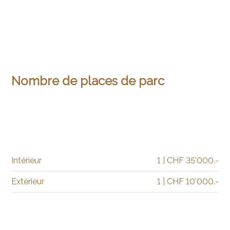
Nombre de places de parc
Intérieur
1 | CHF 35'000.-
Extérieur
1 | CHF 10'000.-