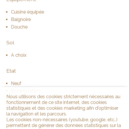
Cuisine équipée
Baignoire
Douche
Sol
A choix
Etat
Neuf
En rénovation
Nous utilisons des cookies strictement nécessaires au
fonctionnement de ce site internet, des cookies
Exposition
statistiques et des cookies marketing afin d'optimiser
la navigation et les parcours.
Sud
Les cookies non-nécessaires (youtube, google, etc..)
permettent de générer des données statistiques sur la