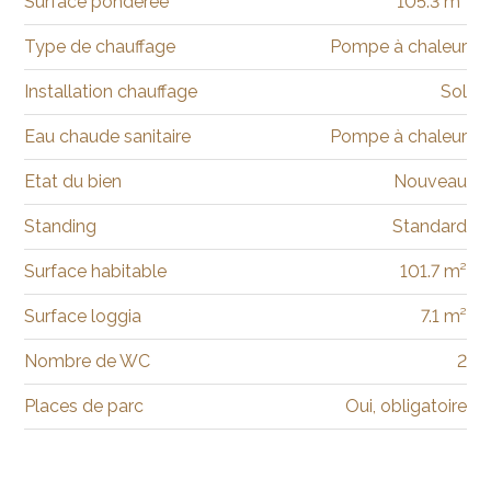
Surface pondérée
105.3 m²
Type de chauffage
Pompe à chaleur
Installation chauffage
Sol
Eau chaude sanitaire
Pompe à chaleur
Etat du bien
Nouveau
Standing
Standard
Surface habitable
101.7 m²
Surface loggia
7.1 m²
Nombre de WC
2
Places de parc
Oui, obligatoire