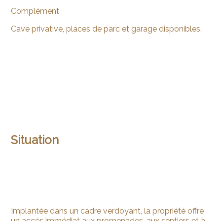
Complément
Cave privative, places de parc et garage disponibles.
Situation
Implantée dans un cadre verdoyant, la propriété offre
un accès immédiat aux promenades, aux sentiers et à