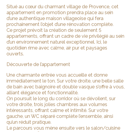
Situé au cœur du charmant village de Provence, cet
appartement en promotion prendra place au sein
d’une authentique maison villageoise qui fera
prochainement l’objet d’une rénovation complète.
Ce projet prévoit la création de seulement 5
appartements, offrant un cadre de vie privilégié au sein
d’un environnement naturel exceptionnel. Ici, le
quotidien rime avec calme, air pur et paysages
ouverts.
Découverte de l’appartement
Une charmante entrée vous accueille et donne
immédiatement le ton. Sur votre droite, une belle salle
de bain avec baignoire et double vasque s’offre à vous,
alliant élégance et fonctionnalité.
On poursuit le long du corridor où se dévoilent, sur
votre droite, trois jolies chambres aux volumes
intéressants, offrant calme et intimité. Sur votre
gauche, un WC séparé complète l’ensemble, ainsi
qu’un réduit pratique.
Le parcours vous mène ensuite vers le salon/cuisine