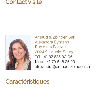
Contact visite
Arnaud & Zbinden Sàrl
Alexandra Eymann
Rue de la Poste 1
2024 St-Aubin-Sauges
Tél.
+41 32 835 30 05
Mob.
+41 79 646 25 29
alexandra@arnaud-zbinden.ch
Caractéristiques