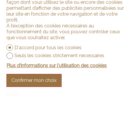
façon dont vous utilisez le site ou encore des cookies
Ensoleillement
permettant d’afficher des publicités personnalisées sur
leur site en fonction de votre navigation et de votre
Optimal
profil.
À l’exception des cookies nécessaires au
Toute la journée
fonctionnement du site, vous pouvez contrôler ceux
que vous souhaitez activer.
Vue
D'accord pour tous les cookies
Dégagée
Seuls les cookies strictement nécessaires
Champêtre
Plus d'informations sur l'utilisation des cookies
Lac
Mer
Confirmer mon choix
Style
Classique