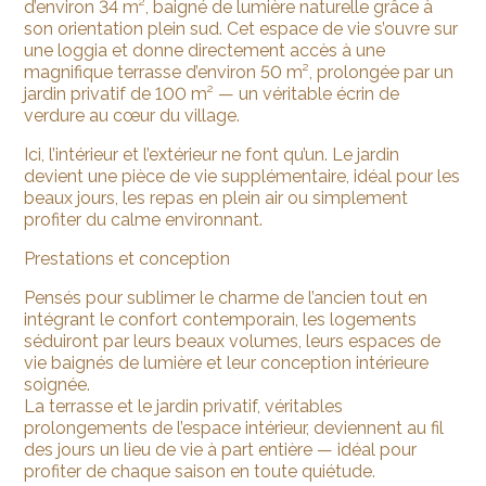
d’environ 34 m², baigné de lumière naturelle grâce à
son orientation plein sud. Cet espace de vie s’ouvre sur
une loggia et donne directement accès à une
magnifique terrasse d’environ 50 m², prolongée par un
jardin privatif de 100 m² — un véritable écrin de
verdure au cœur du village.
Ici, l’intérieur et l’extérieur ne font qu’un. Le jardin
devient une pièce de vie supplémentaire, idéal pour les
beaux jours, les repas en plein air ou simplement
profiter du calme environnant.
Prestations et conception
Pensés pour sublimer le charme de l’ancien tout en
intégrant le confort contemporain, les logements
séduiront par leurs beaux volumes, leurs espaces de
vie baignés de lumière et leur conception intérieure
soignée.
La terrasse et le jardin privatif, véritables
prolongements de l’espace intérieur, deviennent au fil
des jours un lieu de vie à part entière — idéal pour
profiter de chaque saison en toute quiétude.