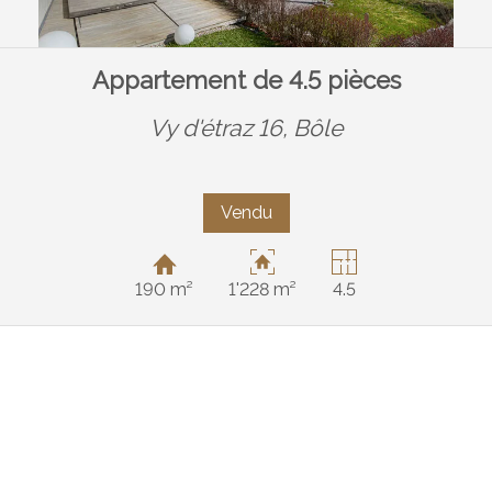
Appartement de 4.5 pièces
Vy d'étraz 16,
Bôle
Vendu
190 m²
1'228 m²
4.5