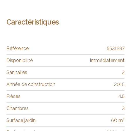
Caractéristiques
Référence
5531297
Disponibilité
Immédiatement
Sanitaires
2
Année de construction
2015
Pièces
4.5
Chambres
3
Surface jardin
60 m²