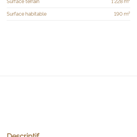
Surface terrain
1'228 m²
Surface habitable
190 m²
Descriptif