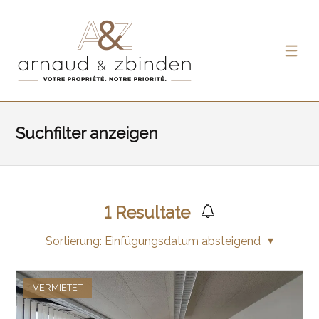
Suchfilter anzeigen
1
Resultate
Sortierung:
Einfügungsdatum absteigend
VERMIETET