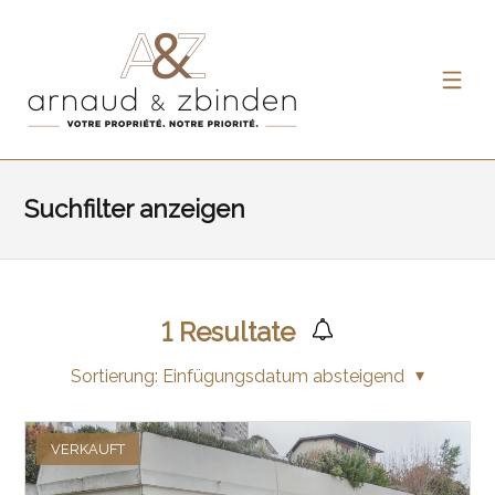
Suchfilter anzeigen
1
Resultate
Sortierung:
Einfügungsdatum absteigend
VERKAUFT