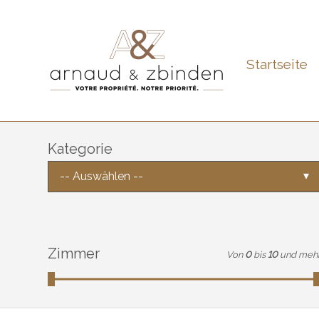
Startseite
Kategorie
-- Auswählen --
Zimmer
Von
0
bis
10
und meh