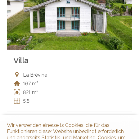
Villa
La Brévine
167 m²
821 m²
5.5
Wir verwenden einerseits Cookies, die für das
Funktionieren dieser Website unbedingt erforderlich
und anderseits Statistik- und Marketing-Cookies, um