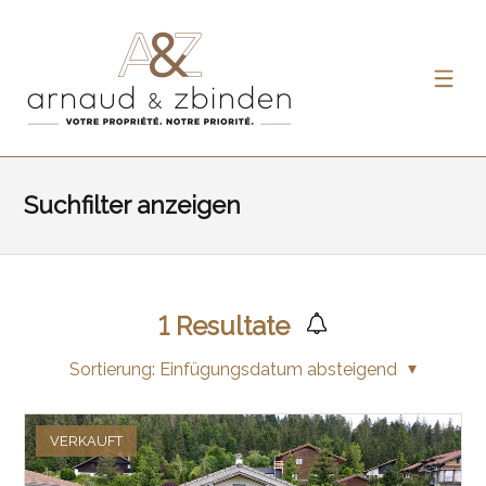
Suchfilter anzeigen
1
Resultate
Sortierung:
Einfügungsdatum absteigend
VERKAUFT