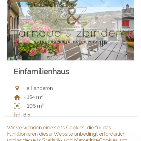
Einfamilienhaus
Le Landeron
~ 154 m²
~ 106 m²
6.5
Wir verwenden einerseits Cookies, die für das
Funktionieren dieser Website unbedingt erforderlich
und anderseits Statistik- und Marketing-Cookies, um