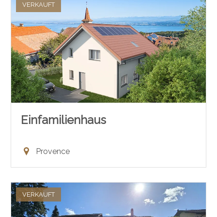
VERKAUFT
Einfamilienhaus
Provence
VERKAUFT