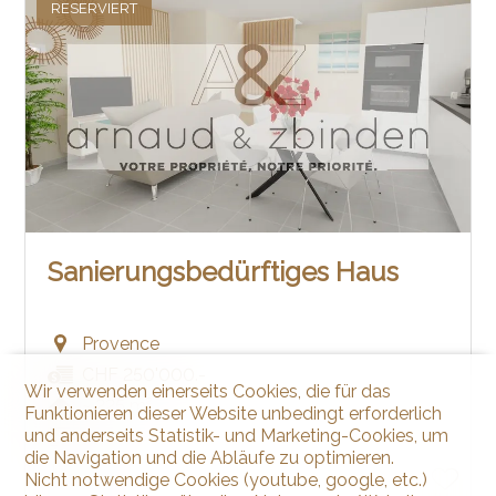
RESERVIERT
Sanierungsbedürftiges Haus
Provence
CHF 250'000.-
Wir verwenden einerseits Cookies, die für das
~ 225 m²
Funktionieren dieser Website unbedingt erforderlich
und anderseits Statistik- und Marketing-Cookies, um
5
die Navigation und die Abläufe zu optimieren.
1848
Nicht notwendige Cookies (youtube, google, etc.)