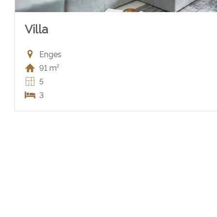
Villa
Enges
91 m²
5
3