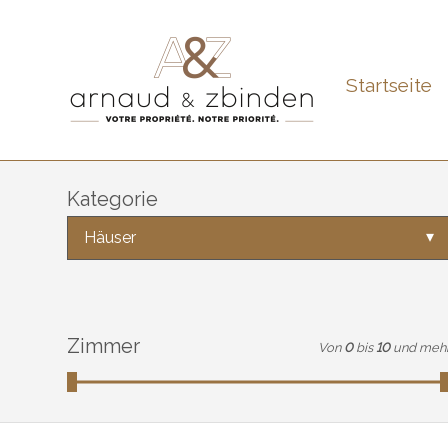
Startseite
Kategorie
Häuser
Zimmer
Von
0
bis
10
und meh