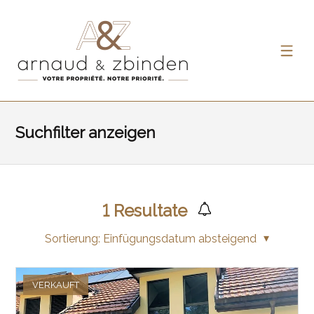
Suchfilter anzeigen
1
Resultate
Sortierung:
Einfügungsdatum absteigend
VERKAUFT