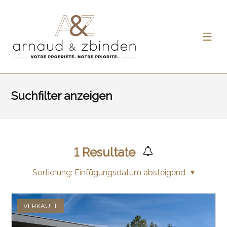
Suchfilter anzeigen
1
Resultate
Sortierung:
Einfügungsdatum absteigend
VERKAUFT