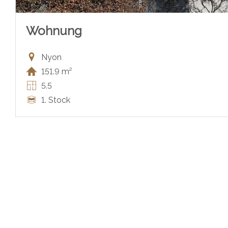
Wohnung
Nyon
151.9 m²
5.5
1. Stock