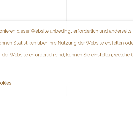
ionieren dieser Website unbedingt erforderlich und anderseits
önnen Statistiken über Ihre Nutzung der Website erstellen od
 der Website erforderlich sind, können Sie einstellen, welche 
okies