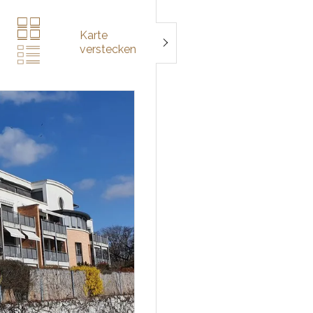
Karte
verstecken