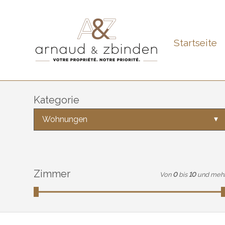
Startseite
Kategorie
Wohnungen
Zimmer
Von
0
bis
10
und meh