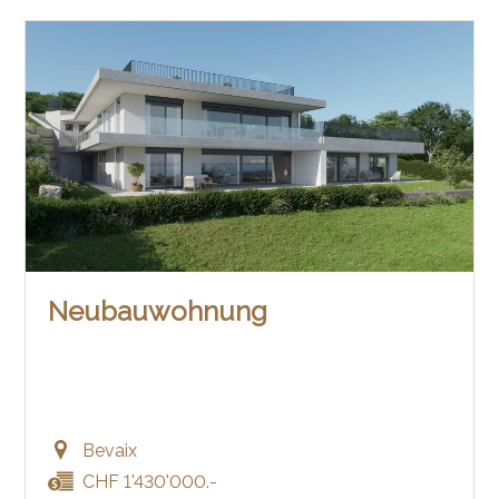
Neubauwohnung
Bevaix
CHF 1'430'000.-