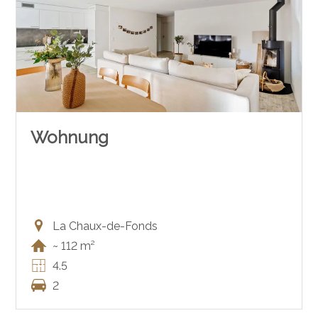
Wohnung
La Chaux-de-Fonds
~ 112 m²
4.5
2