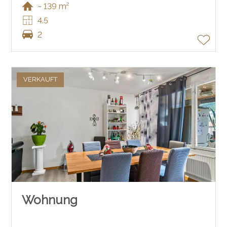
~ 139 m²
4.5
2
VERKAUFT
Wohnung