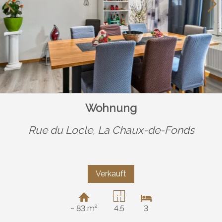
Wohnung
Rue du Locle,
La Chaux-de-Fonds
Verkauft
~ 83 m²
4.5
3