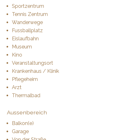
Sportzentrum
Tennis Zentrum
Wanderwege
Fussballplatz
Eislaufbahn
Museum
Kino
Veranstaltungsort
Krankenhaus / Klinik
Pflegeheim
Arzt
Thermalbad
Aussenbereich
Balkon(e)
Garage
Von der Straße