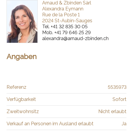
Arnaud & Zbinden Sàrl
Alexandra Eymann
Rue de la Poste 1
2024 St-Aubin-Sauges
Tel.
+41 32 835 30 05
Mob.
+41 79 646 25 29
alexandra@arnaud-zbinden.ch
Angaben
Referenz
5535973
Verfügbarkeit
Sofort
Zweitwohnsitz
Nicht erlaubt
Verkauf an Personen im Ausland erlaubt
Ja