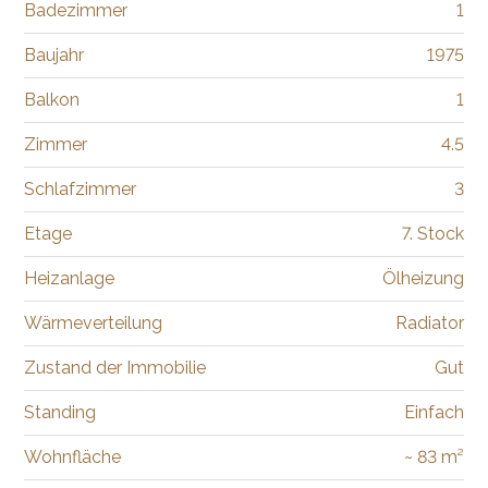
Badezimmer
1
Baujahr
1975
Balkon
1
Zimmer
4.5
Schlafzimmer
3
Etage
7. Stock
Heizanlage
Ölheizung
Wärmeverteilung
Radiator
Zustand der Immobilie
Gut
Standing
Einfach
Wohnfläche
~ 83 m²