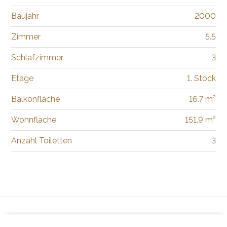
Baujahr
2000
Zimmer
5.5
Schlafzimmer
3
Etage
1. Stock
Balkonfläche
16.7 m²
Wohnfläche
151.9 m²
Anzahl Toiletten
3