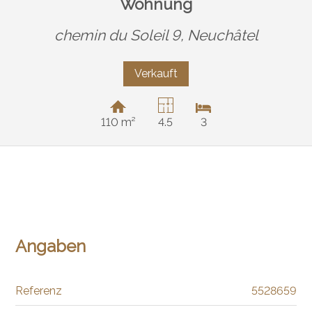
Wohnung
chemin du Soleil 9,
Neuchâtel
Verkauft
110 m²
4.5
3
Angaben
Referenz
5528659