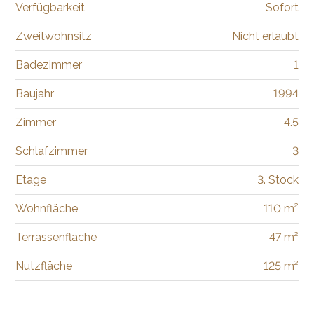
Verfügbarkeit
Sofort
Zweitwohnsitz
Nicht erlaubt
Badezimmer
1
Baujahr
1994
Zimmer
4.5
Schlafzimmer
3
Etage
3. Stock
Wohnfläche
110 m²
Terrassenfläche
47 m²
Nutzfläche
125 m²