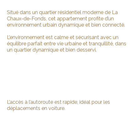
Situé dans un quartier résidentiel moderne de La
Chaux-de-Fonds, cet appartement profite d’un
environnement urbain dynamique et bien connecté.
L’environnement est calme et sécurisant avec un
équilibre parfait entre vie urbaine et tranquillité, dans
un quartier dynamique et bien desservi.
L’accès à l’autoroute est rapide, idéal pour les
déplacements en voiture.