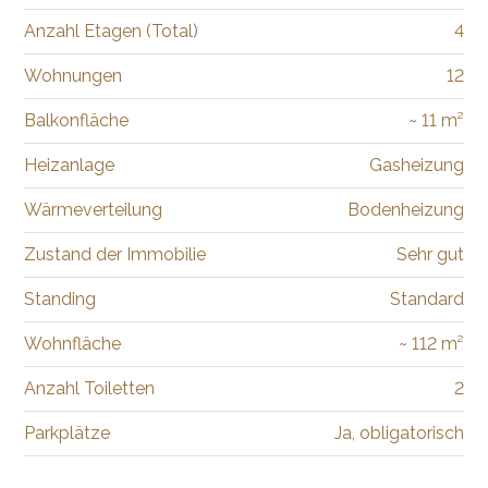
Anzahl Etagen (Total)
4
Wohnungen
12
Balkonfläche
~ 11 m²
Heizanlage
Gasheizung
Wärmeverteilung
Bodenheizung
Zustand der Immobilie
Sehr gut
Standing
Standard
Wohnfläche
~ 112 m²
Anzahl Toiletten
2
Parkplätze
Ja, obligatorisch