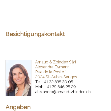
Besichtigungskontakt
Arnaud & Zbinden Sàrl
Alexandra Eymann
Rue de la Poste 1
2024 St-Aubin-Sauges
Tel.
+41 32 835 30 05
Mob.
+41 79 646 25 29
alexandra@arnaud-zbinden.ch
Angaben