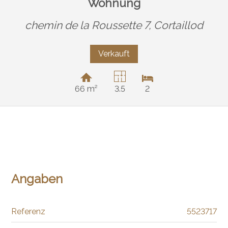
Wohnung
chemin de la Roussette 7,
Cortaillod
Verkauft
66 m²
3.5
2
Angaben
Referenz
5523717