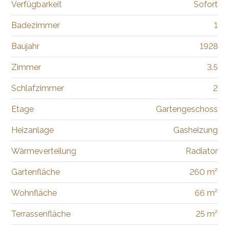
Verfügbarkeit
Sofort
Badezimmer
1
Baujahr
1928
Zimmer
3.5
Schlafzimmer
2
Etage
Gartengeschoss
Heizanlage
Gasheizung
Wärmeverteilung
Radiator
Gartenfläche
260 m²
Wohnfläche
66 m²
Terrassenfläche
25 m²