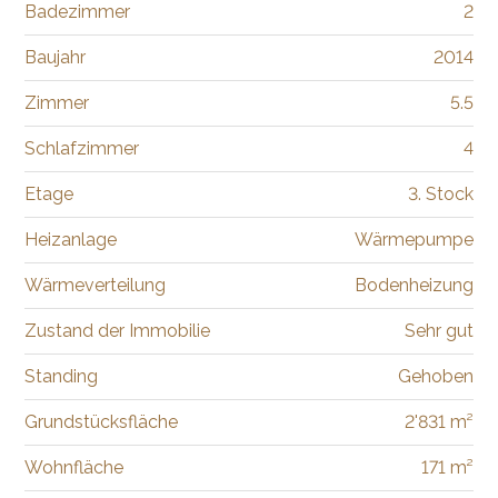
Badezimmer
2
Baujahr
2014
Zimmer
5.5
Schlafzimmer
4
Etage
3. Stock
Heizanlage
Wärmepumpe
Wärmeverteilung
Bodenheizung
Zustand der Immobilie
Sehr gut
Standing
Gehoben
Grundstücksfläche
2'831 m²
Wohnfläche
171 m²