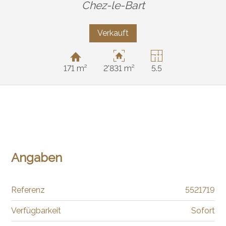
Chez-le-Bart
Verkauft
171 m²
2'831 m²
5.5
Angaben
Referenz
5521719
Verfügbarkeit
Sofort