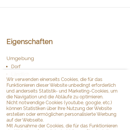
Eigenschaften
Umgebung
Dorf
Ländlich
Wir verwenden einerseits Cookies, die für das
See
Funktionieren dieser Website unbedingt erforderlich
Hafen
und anderseits Statistik- und Marketing-Cookies, um
Strand
die Navigation und die Abläufe zu optimieren.
Nicht notwendige Cookies (youtube, google, etc.)
Weinberg
können Statistiken über Ihre Nutzung der Website
erstellen oder ermöglichen personalisierte Werbung
auf der Webseite.
Mit Ausnahme der Cookies, die für das Funktionieren