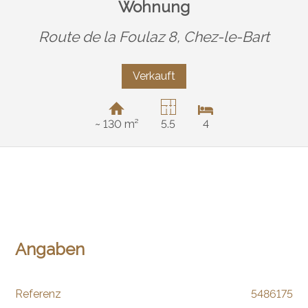
Wohnung
Route de la Foulaz 8,
Chez-le-Bart
Verkauft
~ 130 m²
5.5
4
Angaben
Referenz
5486175