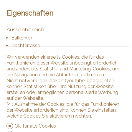
Eigenschaften
Aussenbereich
Balkon(e)
Dachterrasse
Wir verwenden einerseits Cookies, die für das
Innenbereich
Funktionieren dieser Website unbedingt erforderlich
und anderseits Statistik- und Marketing-Cookies, um
Jacuzzi
die Navigation und die Abläufe zu optimieren.
Schwimmbad
Nicht notwendige Cookies (youtube, google, etc.)
können Statistiken über Ihre Nutzung der Website
erstellen oder ermöglichen personalisierte Werbung
auf der Webseite.
Mit Ausnahme der Cookies, die für das Funktionieren
der Website erforderlich sind, können Sie einstellen,
welche Cookies Sie aktivieren möchten.
Ok, für alle Cookies