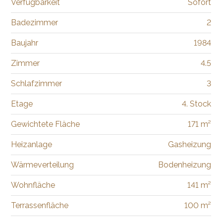
Verfügbarkeit
Sofort
Badezimmer
2
Baujahr
1984
Zimmer
4.5
Schlafzimmer
3
Etage
4. Stock
Gewichtete Fläche
171 m²
Heizanlage
Gasheizung
Wärmeverteilung
Bodenheizung
Wohnfläche
141 m²
Terrassenfläche
100 m²