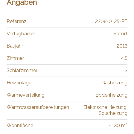
Angaben
Referenz
2208-0125-PF
Verfügbarkeit
Sofort
Baujahr
2013
Zimmer
4.5
Schlafzimmer
3
Heizanlage
Gasheizung
Wärmeverteilung
Bodenheizung
Warmwasseraufbereitungen
Elektrische Heizung,
Solarheizung
Wohnfläche
~ 130 m²