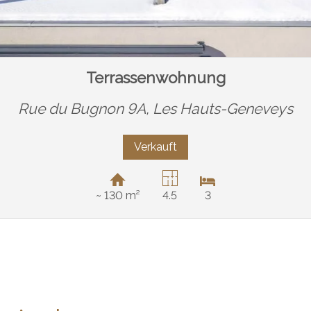
Terrassenwohnung
Rue du Bugnon 9A,
Les Hauts-Geneveys
Verkauft
~ 130 m²
4.5
3